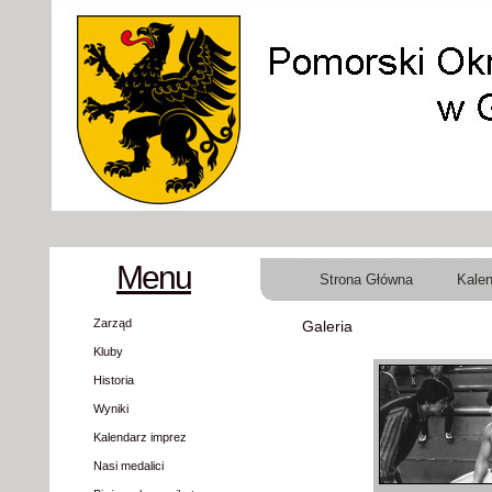
Menu
Strona Główna
Kalen
Zarząd
Galeria
Kluby
Historia
Wyniki
Kalendarz imprez
Nasi medalici